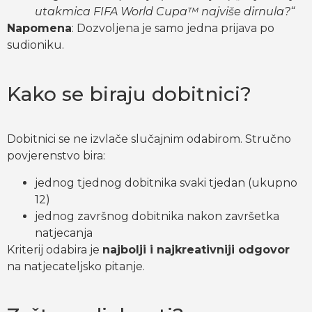
utakmica FIFA World Cupa™ najviše dirnula?“
Napomena
: Dozvoljena je samo jedna prijava po
sudioniku.
Kako se biraju dobitnici?
Dobitnici se ne izvlače slučajnim odabirom. Stručno
povjerenstvo bira:
jednog tjednog dobitnika svaki tjedan (ukupno
12)
jednog završnog dobitnika nakon završetka
natjecanja
Kriterij odabira je
najbolji i najkreativniji odgovor
na natjecateljsko pitanje.