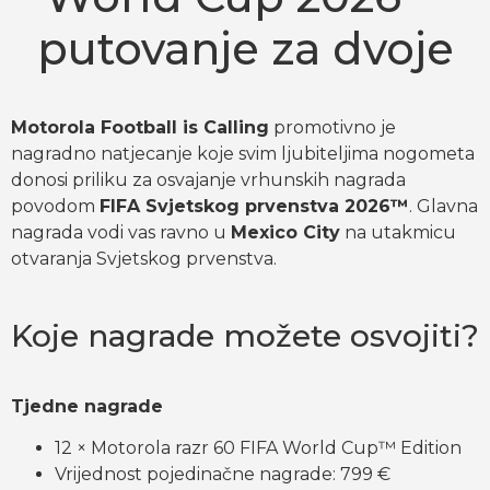
putovanje za dvoje
Motorola Football is Calling
promotivno je
nagradno natjecanje koje svim ljubiteljima nogometa
donosi priliku za osvajanje vrhunskih nagrada
povodom
FIFA Svjetskog prvenstva 2026™
. Glavna
nagrada vodi vas ravno u
Mexico City
na utakmicu
otvaranja Svjetskog prvenstva.
Koje nagrade možete osvojiti?
Tjedne nagrade
12 × Motorola razr 60 FIFA World Cup™ Edition
Vrijednost pojedinačne nagrade: 799 €