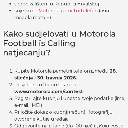
s prebivalištem u Republici Hrvatskoj
koje kupe
Motorola pametni telefon
(osim
modela moto E)
Kako sudjelovati u Motorola
Football is Calling
natjecanju?
Kupite Motorola pametni telefon između
28.
siječnja i 30. travnja 2026.
Posjetite službenu stranicu:
www.motorola.com/contest
Registrirajte kupnju i unesite svoje podatke (ime,
e-mail, IMEI)
Priložite dokaz o kupnji (račun) i fotografiju
otvorene kutije uređaja
Odgovorite na pitanje (do 100 riječi):
„Koja vas je