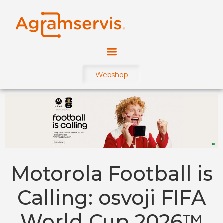
Webshop
Motorola Football is
Calling: osvoji FIFA
World Cup 2026™