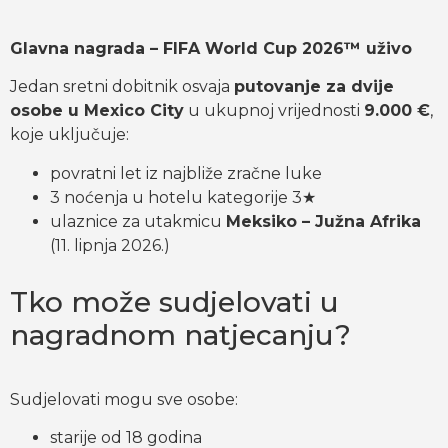
Glavna nagrada – FIFA World Cup 2026™ uživo
Jedan sretni dobitnik osvaja
putovanje za dvije
osobe u Mexico City
u ukupnoj vrijednosti
9.000 €
,
koje uključuje:
povratni let iz najbliže zračne luke
3 noćenja u hotelu kategorije 3★
ulaznice za utakmicu
Meksiko – Južna Afrika
(11. lipnja 2026.)
Tko može sudjelovati u
nagradnom natjecanju?
Sudjelovati mogu sve osobe:
starije od 18 godina