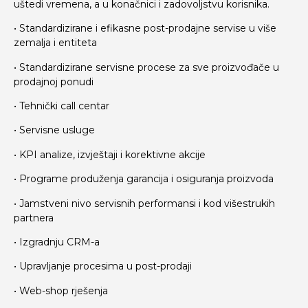
uštedi vremena, a u konačnici i zadovoljstvu korisnika.
• Standardizirane i efikasne post-prodajne servise u više
zemalja i entiteta
• Standardizirane servisne procese za sve proizvođače u
prodajnoj ponudi
• Tehnički call centar
• Servisne usluge
• KPI analize, izvještaji i korektivne akcije
• Programe produženja garancija i osiguranja proizvoda
• Jamstveni nivo servisnih performansi i kod višestrukih
partnera
• Izgradnju CRM-a
• Upravljanje procesima u post-prodaji
• Web-shop rješenja