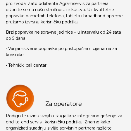
proizvoda. Zato odaberite Agramservis za partnera i
oslonite se na našu stručnost i iskustvo. Uz kvalitetne
popravke pametnih telefona, tableta i broadband opreme
pružamo izvrsnu korisničku podršku.
Brzi popravka neispravne jedinice – u intervalu od 24 sata
do 5 dana
• Vanjamstvene popravke po pristupačnim cijenama za
korisnike
• Tehnički call centar
Za operatore
Podignite razinu svojih usluga kroz integrirano rješenje za
end-to-end servis i korisničku podršku. Znamo kako
organizirati suradnju s više servisnih partnera različite