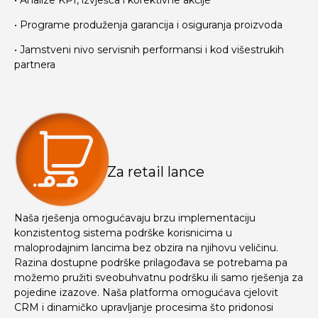
• Programe produženja garancija i osiguranja proizvoda
• Jamstveni nivo servisnih performansi i kod višestrukih
partnera
Za retail lance
Naša rješenja omogućavaju brzu implementaciju
konzistentog sistema podrške korisnicima u
maloprodajnim lancima bez obzira na njihovu veličinu.
Razina dostupne podrške prilagođava se potrebama pa
možemo pružiti sveobuhvatnu podršku ili samo rješenja za
pojedine izazove. Naša platforma omogućava cjelovit
CRM i dinamičko upravljanje procesima što pridonosi