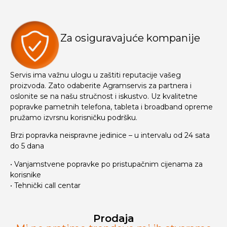
Za osiguravajuće kompanije
Servis ima važnu ulogu u zaštiti reputacije vašeg
proizvoda. Zato odaberite Agramservis za partnera i
oslonite se na našu stručnost i iskustvo. Uz kvalitetne
popravke pametnih telefona, tableta i broadband opreme
pružamo izvrsnu korisničku podršku.
Brzi popravka neispravne jedinice – u intervalu od 24 sata
do 5 dana
• Vanjamstvene popravke po pristupačnim cijenama za
korisnike
• Tehnički call centar
Prodaja