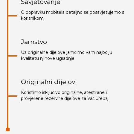
Savjetovanje
O popravku mobitela detaljno se posavjetujemo s
korisnikom
Jamstvo
Uz originalne dijelove jamčimo vam najbolju
kvalitetu njihove ugradnje
Originalni dijelovi
Koristimo isključivo originalne, atestirane i
provjerene rezervne dijelove za Vaš uređaj