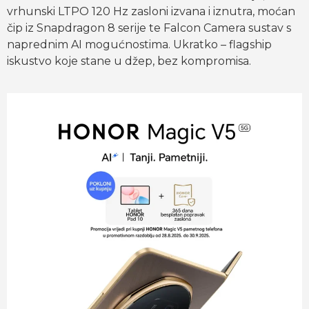
vrhunski LTPO 120 Hz zasloni izvana i iznutra, moćan
čip iz Snapdragon 8 serije te Falcon Camera sustav s
naprednim AI mogućnostima. Ukratko – flagship
iskustvo koje stane u džep, bez kompromisa.