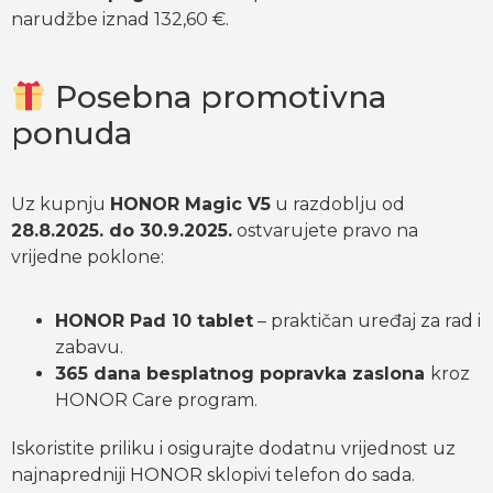
narudžbe iznad 132,60 €.
Posebna promotivna
ponuda
Uz kupnju
HONOR Magic V5
u razdoblju od
28.8.2025. do 30.9.2025.
ostvarujete pravo na
vrijedne poklone:
HONOR Pad 10 tablet
– praktičan uređaj za rad i
zabavu.
365 dana besplatnog popravka zaslona
kroz
HONOR Care program.
Iskoristite priliku i osigurajte dodatnu vrijednost uz
najnapredniji HONOR sklopivi telefon do sada.